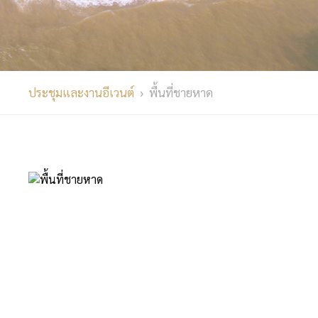
ประชุมและงานอีเวนต์
› พื้นที่ชายหาด
สถานที่กลางแจ้ง
พื้นที่ชายหาด
ชายหาดส่วนตัวยาวกว่า 400 เมตร — ฉากหลังอันงดงามที่สุด
ของรีสอร์ทสำหรับงานทุกโอกาส