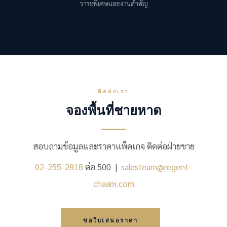
วาระพิเศษและงานสำคัญ
ติดต่อเรา
จองพื้นที่ชายหาด
สอบถามข้อมูลและราคาแพ็คเกจ ติดต่อฝ่ายขาย
02-255-2818
ต่อ 500 |
salesteam@regent-
chaam.com
ขอใบเสนอราคา