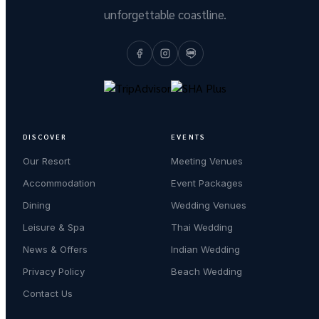
unforgettable coastline.
DISCOVER
EVENTS
Our Resort
Meeting Venues
Accommodation
Event Packages
Dining
Wedding Venues
Leisure & Spa
Thai Wedding
News & Offers
Indian Wedding
Privacy Policy
Beach Wedding
Contact Us