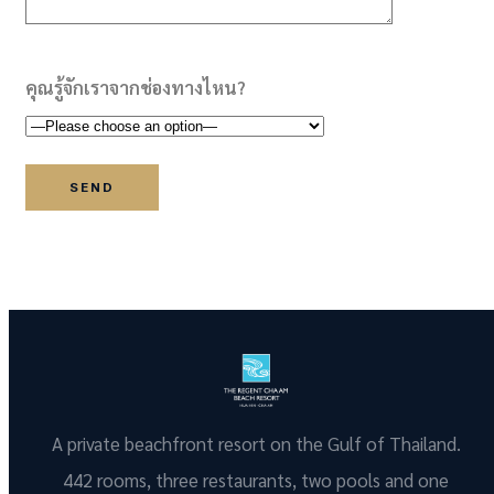
คุณรู้จักเราจากช่องทางไหน?
A private beachfront resort on the Gulf of Thailand.
442 rooms, three restaurants, two pools and one