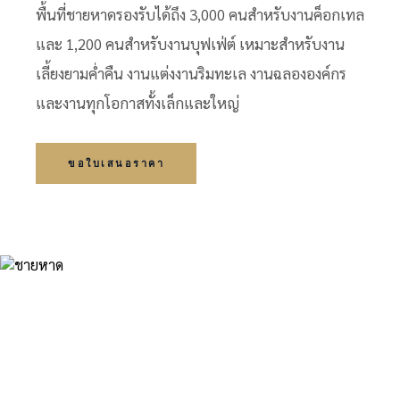
พื้นที่ชายหาดรองรับได้ถึง 3,000 คนสำหรับงานค็อกเทล
และ 1,200 คนสำหรับงานบุฟเฟ่ต์ เหมาะสำหรับงาน
เลี้ยงยามค่ำคืน งานแต่งงานริมทะเล งานฉลององค์กร
และงานทุกโอกาสทั้งเล็กและใหญ่
ขอใบเสนอราคา