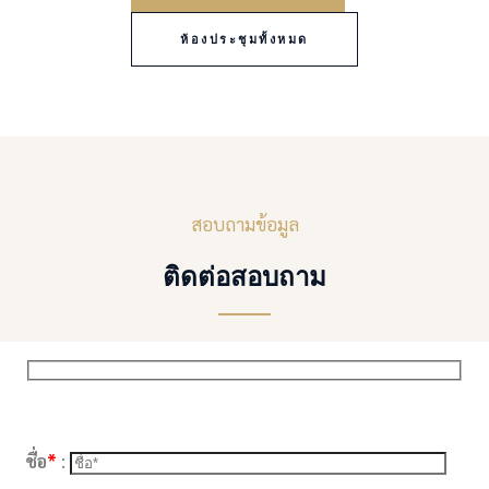
ห้องประชุมทั้งหมด
สอบถามข้อมูล
ติดต่อสอบถาม
Please leave this field empty.
ชื่อ
*
: