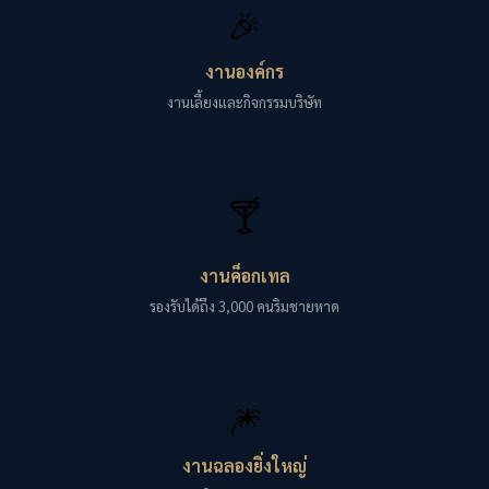
🎉
งานองค์กร
งานเลี้ยงและกิจกรรมบริษัท
🍸
งานค็อกเทล
รองรับได้ถึง 3,000 คนริมชายหาด
🎆
งานฉลองยิ่งใหญ่